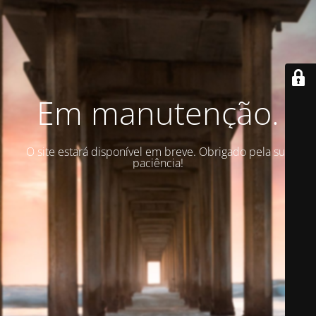
Em manutenção.
O site estará disponível em breve. Obrigado pela sua
paciência!