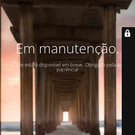
Em manutenção.
O site estará disponível em breve. Obrigado pela sua
paciência!