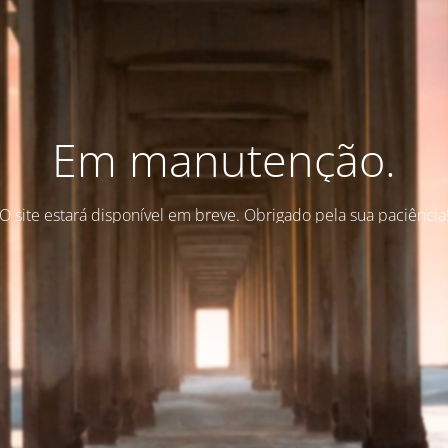
Em manutenção.
O site estará disponível em breve. Obrigado pela sua paciência