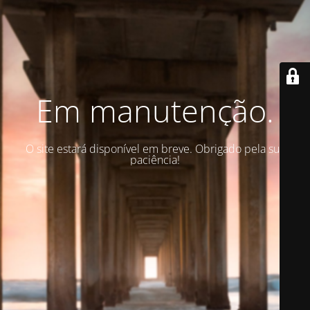
Em manutenção.
O site estará disponível em breve. Obrigado pela sua
paciência!