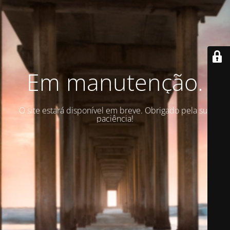
Em manutenção.
O site estará disponível em breve. Obrigado pela sua
paciência!