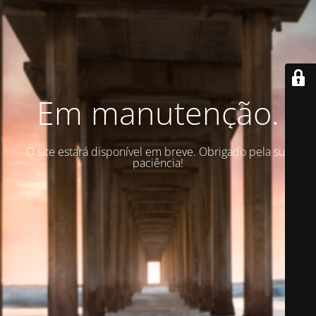
Em manutenção.
O site estará disponível em breve. Obrigado pela sua
paciência!