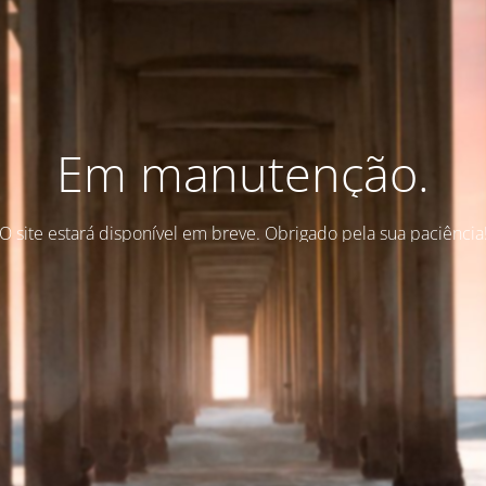
Em manutenção.
O site estará disponível em breve. Obrigado pela sua paciência