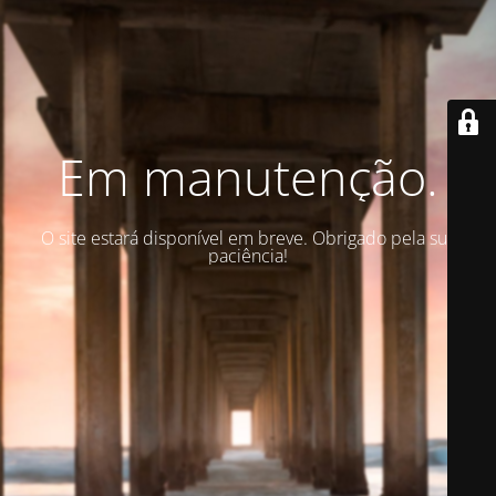
Em manutenção.
O site estará disponível em breve. Obrigado pela sua
paciência!