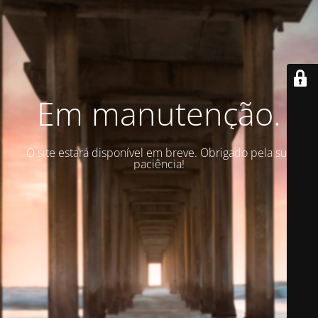
Em manutenção.
O site estará disponível em breve. Obrigado pela sua
paciência!