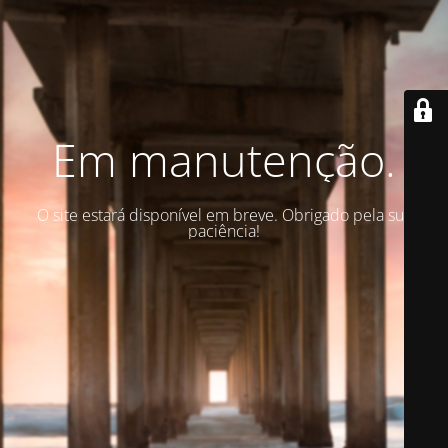
Em manutenção.
O site estará disponível em breve. Obrigado pela sua
paciência!