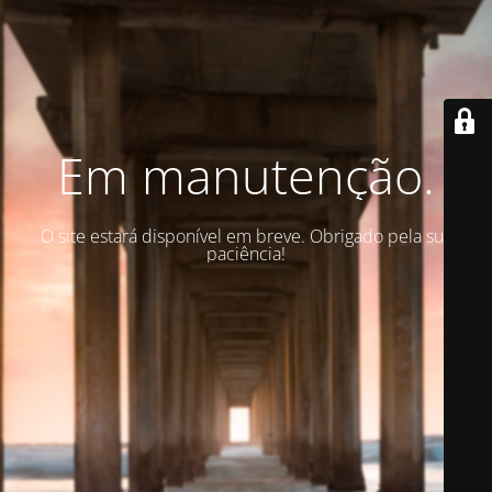
Em manutenção.
O site estará disponível em breve. Obrigado pela sua
paciência!