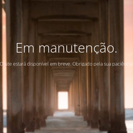
Em manutenção.
O site estará disponível em breve. Obrigado pela sua paciência