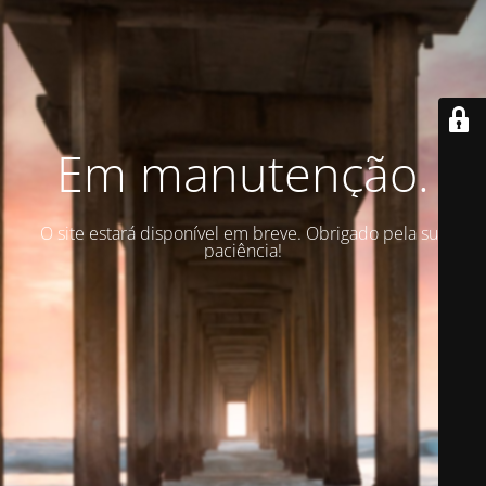
Em manutenção.
O site estará disponível em breve. Obrigado pela sua
paciência!