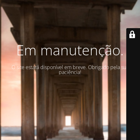
Em manutenção.
O site estará disponível em breve. Obrigado pela sua
paciência!