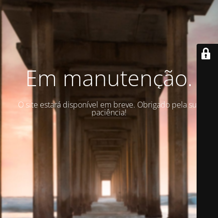
Em manutenção.
O site estará disponível em breve. Obrigado pela sua
paciência!