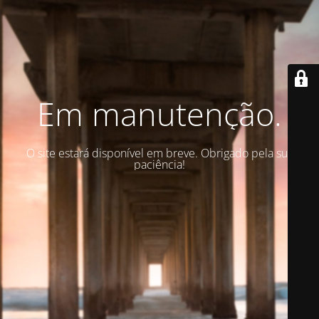
Em manutenção.
O site estará disponível em breve. Obrigado pela sua
paciência!