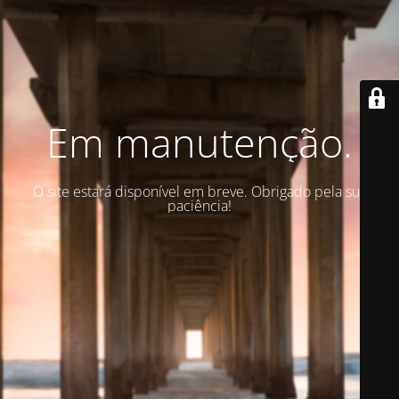
Em manutenção.
O site estará disponível em breve. Obrigado pela sua
paciência!