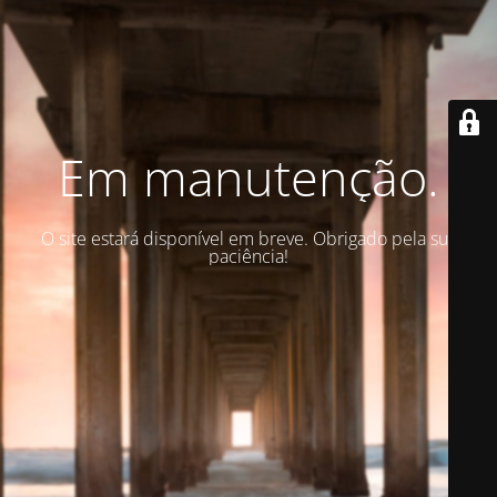
Em manutenção.
O site estará disponível em breve. Obrigado pela sua
paciência!