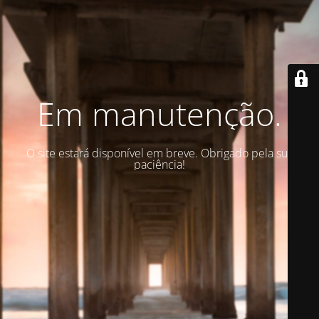
Em manutenção.
O site estará disponível em breve. Obrigado pela sua
paciência!