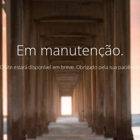
Em manutenção.
O site estará disponível em breve. Obrigado pela sua paciência