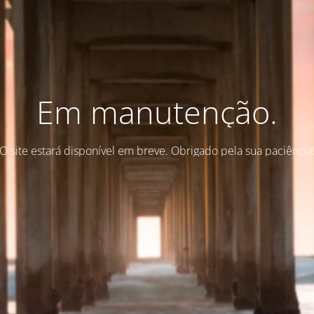
Em manutenção.
O site estará disponível em breve. Obrigado pela sua paciência