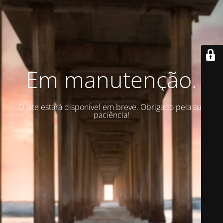
Em manutenção.
O site estará disponível em breve. Obrigado pela sua
paciência!