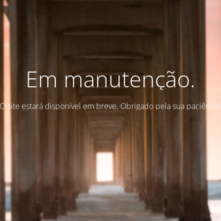
Em manutenção.
O site estará disponível em breve. Obrigado pela sua paciência