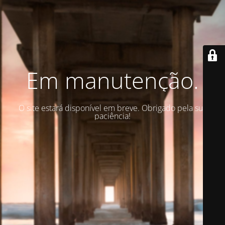
Em manutenção.
O site estará disponível em breve. Obrigado pela sua
paciência!