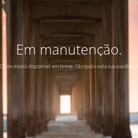
Em manutenção.
O site estará disponível em breve. Obrigado pela sua paciência