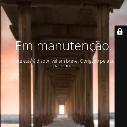
Em manutenção.
O site estará disponível em breve. Obrigado pela sua
paciência!