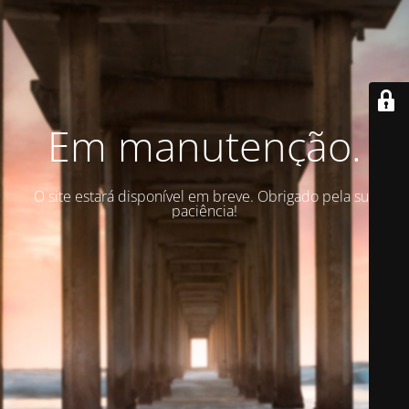
Em manutenção.
O site estará disponível em breve. Obrigado pela sua
paciência!