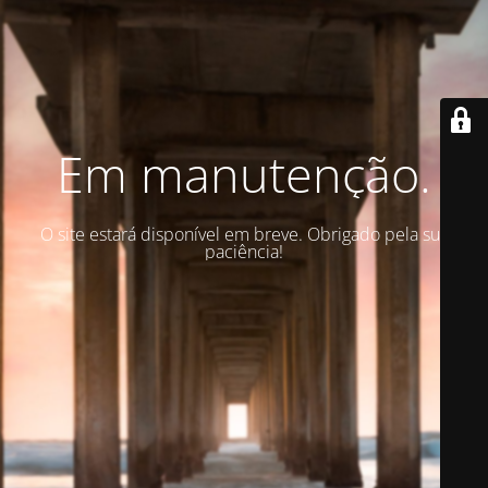
Em manutenção.
O site estará disponível em breve. Obrigado pela sua
paciência!