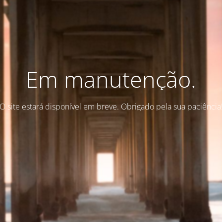
Em manutenção.
O site estará disponível em breve. Obrigado pela sua paciência