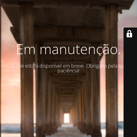
Em manutenção.
O site estará disponível em breve. Obrigado pela sua
paciência!