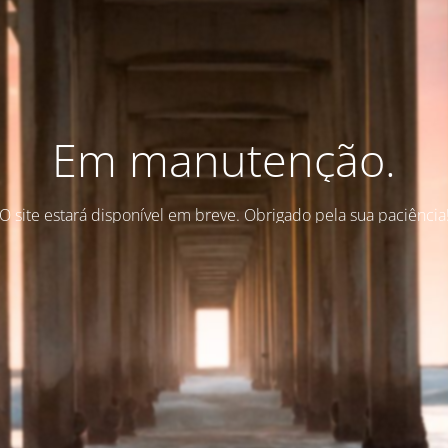
Em manutenção.
O site estará disponível em breve. Obrigado pela sua paciência