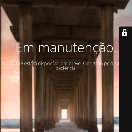
Em manutenção.
O site estará disponível em breve. Obrigado pela sua
paciência!