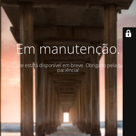
Em manutenção.
O site estará disponível em breve. Obrigado pela sua
paciência!