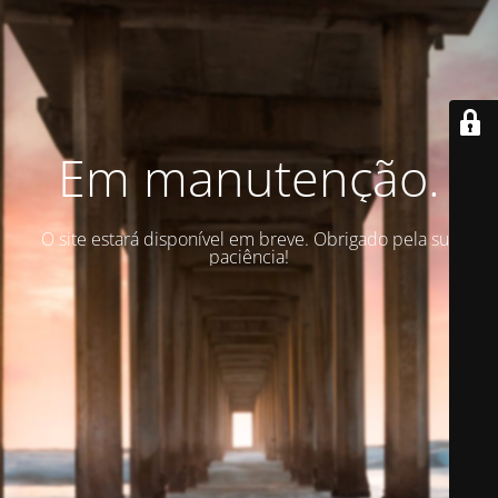
Em manutenção.
O site estará disponível em breve. Obrigado pela sua
paciência!